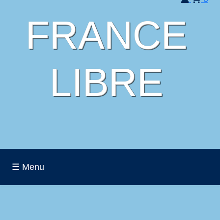
FRANCE
LIBRE
☰ Menu