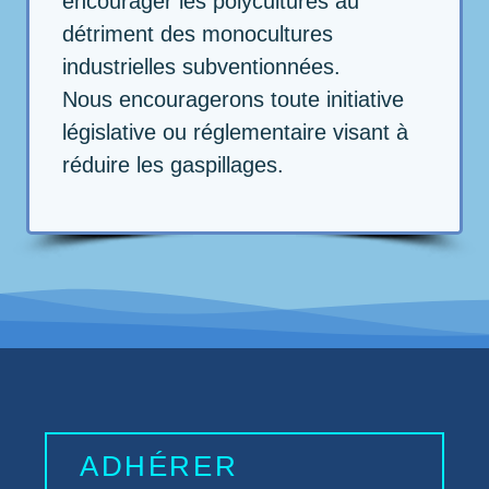
encourager les polycultures au
détriment des monocultures
industrielles subventionnées.
Nous encouragerons toute initiative
législative ou réglementaire visant à
réduire les gaspillages.
ADHÉRER